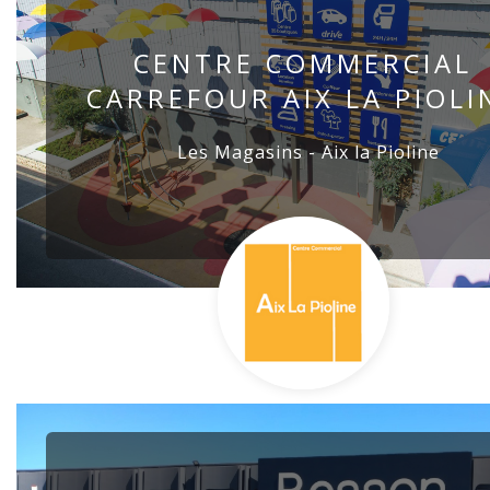
CENTRE COMMERCIAL
CARREFOUR AIX LA PIOLI
Les Magasins - Aix la Pioline