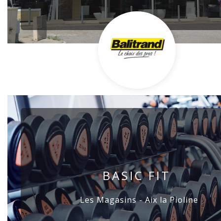
BASIC FIT
Les Magasins - Aix la Pioline