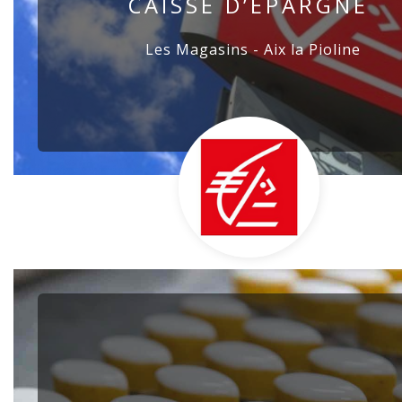
CAISSE D’ÉPARGNE
Les Magasins - Aix la Pioline