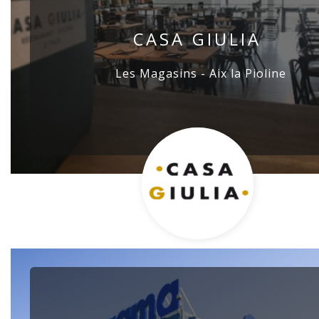
CASA GIULIA
Les Magasins - Aix la Pioline