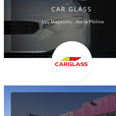
CAR GLASS
Les Magasins - Aix la Pioline