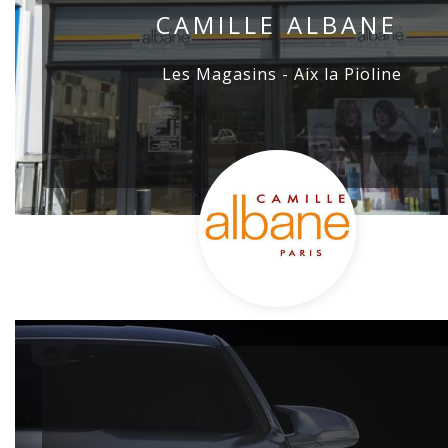
CAMILLE ALBANE
Les Magasins - Aix la Pioline