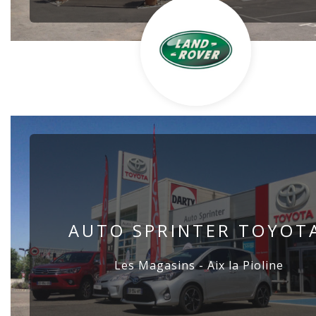
AUTO SPRINTER TOYOT
Les Magasins - Aix la Pioline