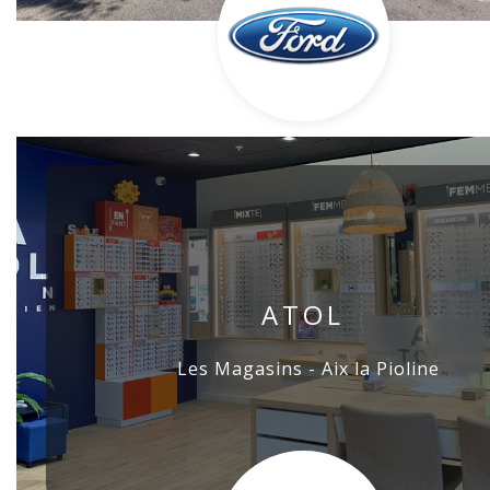
ATOL
Les Magasins - Aix la Pioline