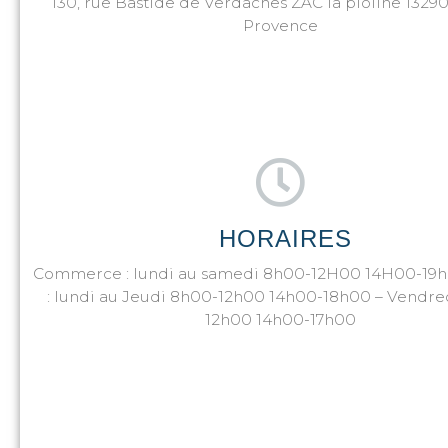
130, rue Bastide de Verdaches ZAC la pioline 13290
Provence
HORAIRES
Commerce : lundi au samedi 8h00-12H00 14H00-19h
: lundi au Jeudi 8h00-12h00 14h00-18h00 – Vendre
12h00 14h00-17h00