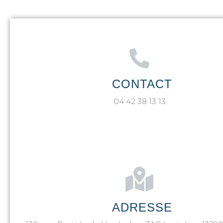
CONTACT
04 42 38 13 13
ADRESSE