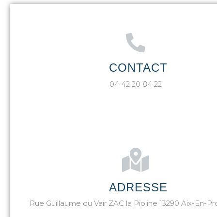
CONTACT
04 42 20 84 22
ADRESSE
Rue Guillaume du Vair ZAC la Pioline 13290 Aix-En-P