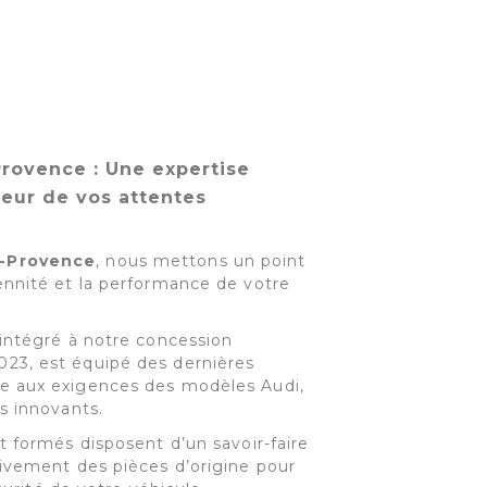
rovence : Une expertise
teur de vos attentes
n-Provence
, nous mettons un point
ennité et la performance de votre
 intégré à notre concession
23, est équipé des dernières
e aux exigences des modèles Audi,
s innovants.
t formés disposent d’un savoir-faire
sivement des pièces d’origine pour