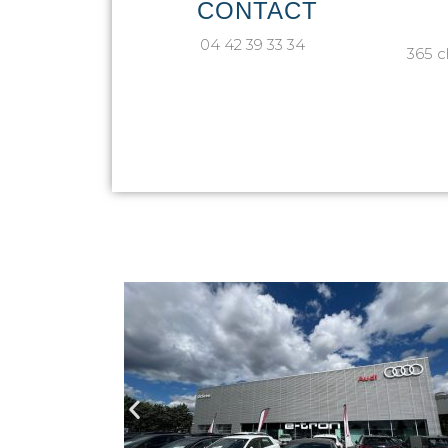
CONTACT
04 42 39 33 34
365 c