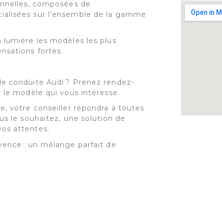
ionnelles, composées de
ialisées sur l’ensemble de la gamme
 lumière les modèles les plus
nsations fortes.
de conduite Audi ? Prenez rendez-
r le modèle qui vous intéresse.
e, votre conseiller répondra à toutes
us le souhaitez, une solution de
os attentes.
vence : un mélange parfait de