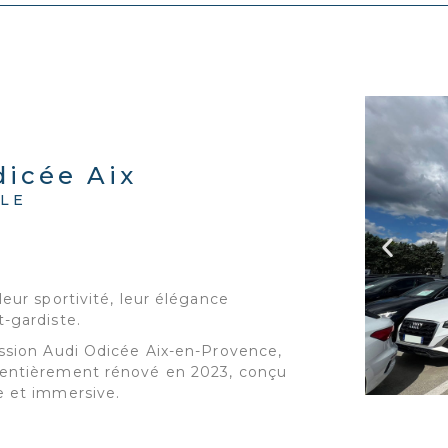
dicée Aix
LE
leur sportivité, leur élégance
t-gardiste.
ession Audi Odicée Aix-en-Provence,
 entièrement rénové en 2023, conçu
e et immersive.