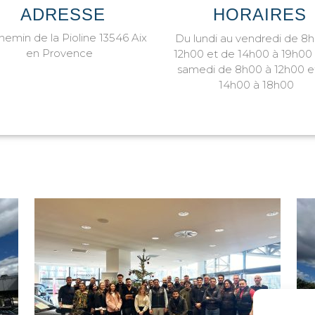
ADRESSE
HORAIRES
hemin de la Pioline 13546 Aix
Du lundi au vendredi de 8
en Provence
12h00 et de 14h00 à 19h00 
samedi de 8h00 à 12h00 e
14h00 à 18h00