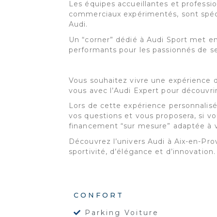
Les équipes accueillantes et profess
commerciaux expérimentés, sont spéc
Audi.
Un “corner” dédié à Audi Sport met en
performants pour les passionnés de se
Vous souhaitez vivre une expérience 
vous avec l’Audi Expert pour découvri
Lors de cette expérience personnalisé
vos questions et vous proposera, si vo
financement “sur mesure” adaptée à v
Découvrez l’univers Audi à Aix-en-Pro
sportivité, d’élégance et d’innovation.
CONFORT
Parking Voiture