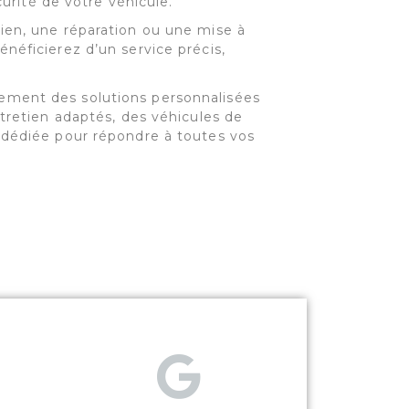
écurité de votre véhicule.
ien, une réparation ou une mise à
énéficierez d’un service précis,
ement des solutions personnalisées
ntretien adaptés, des véhicules de
 dédiée pour répondre à toutes vos