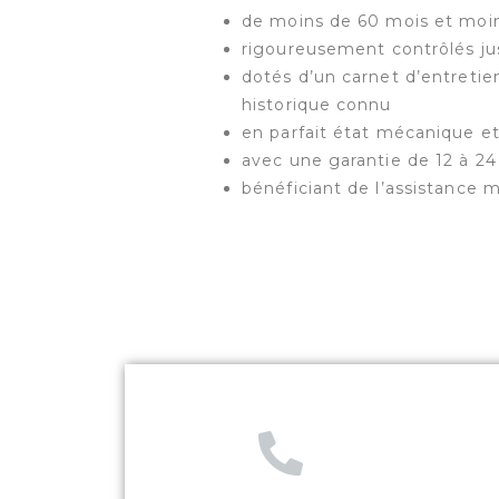
de moins de 60 mois et moi
rigoureusement contrôlés ju
dotés d’un carnet d’entretien
historique connu
en parfait état mécanique e
avec une garantie de 12 à 2
bénéficiant de l’assistance m