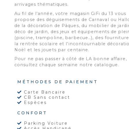
arrivages thématiques.
Au fil de l’année, votre magasin GiFi du 13 vous
propose des déguisements de Carnaval ou Hal
de la décoration de Pâques, du mobilier de jardin
déco de jardin, des jeux et équipements de plein
(piscine, trampoline, barbecue…), des fournitur
la rentrée scolaire et l’incontournable décorati
Noël et les jouets par centaine.
Pour ne pas passer à côté de LA bonne affaire,
consultez chaque semaine notre catalogue.
MÉTHODES DE PAIEMENT
Carte Bancaire
CB Sans contact
Espèces
CONFORT
Parking Voiture
Accès Handicapé