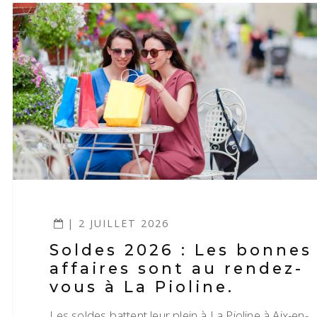
| 2 JUILLET 2026
Soldes 2026 : Les bonnes
affaires sont au rendez-
vous à La Pioline.
Les soldes battent leur plein à La Pioline à Aix-en-