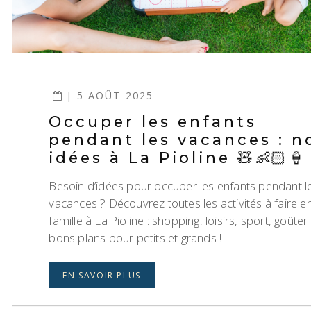
| 5 AOÛT 2025
Occuper les enfants
pendant les vacances : n
idées à La Pioline 🧸👶🏻🍦
Besoin d’idées pour occuper les enfants pendant l
vacances ? Découvrez toutes les activités à faire e
famille à La Pioline : shopping, loisirs, sport, goûter
bons plans pour petits et grands !
EN SAVOIR PLUS