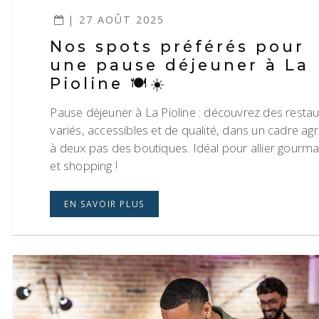
| 27 AOÛT 2025
Nos spots préférés pour
une pause déjeuner à La
Pioline 🍽️☀️
Pause déjeuner à La Pioline : découvrez des resta
variés, accessibles et de qualité, dans un cadre ag
à deux pas des boutiques. Idéal pour allier gourm
et shopping !
EN SAVOIR PLUS