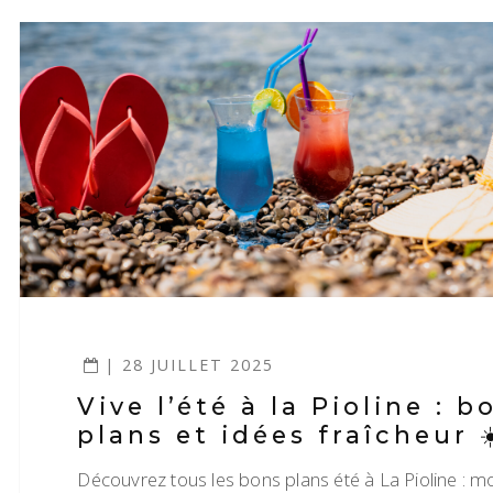
| 28 JUILLET 2025
Vive l’été à la Pioline : b
plans et idées fraîcheur ☀
Découvrez tous les bons plans été à La Pioline : m