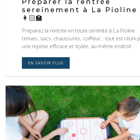
Préparer la rentrée
sereinement à La Pioline 
👩🏻‍🏫
Préparez la rentrée en toute sérénité à La Pioline :
tenues, sacs, chaussures, coiffeur… tout est réuni 
une reprise efficace et stylée, au même endroit.
EN SAVOIR PLUS