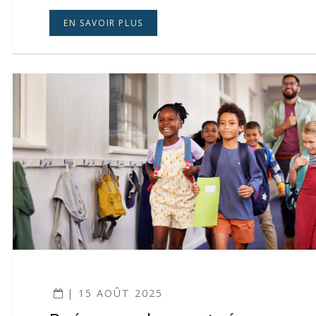
EN SAVOIR PLUS
| 15 AOÛT 2025