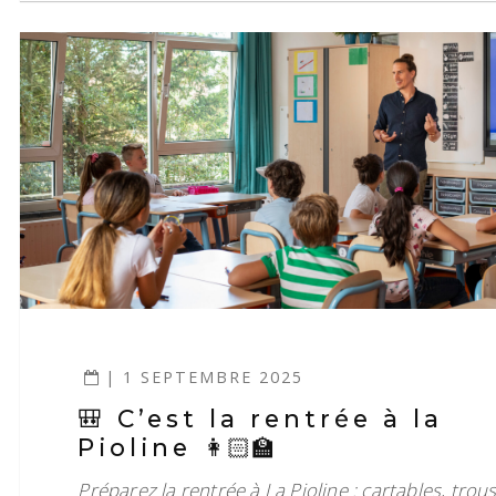
| 1 SEPTEMBRE 2025
🎒 C’est la rentrée à la
Pioline 👩🏻‍🏫
Préparez la rentrée à La Pioline : cartables, trou